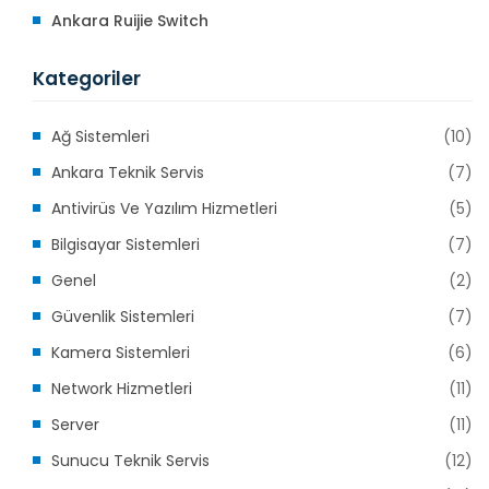
Ankara Ruijie Switch
Kategoriler
Ağ Sistemleri
(10)
Ankara Teknik Servis
(7)
Antivirüs Ve Yazılım Hizmetleri
(5)
Bilgisayar Sistemleri
(7)
Genel
(2)
Güvenlik Sistemleri
(7)
Kamera Sistemleri
(6)
Network Hizmetleri
(11)
Server
(11)
Sunucu Teknik Servis
(12)