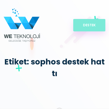
DESTEK
Etiket:
sophos destek hat
tı