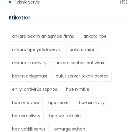
Teknik Servis
(19)
Etiketler
ankara bakım anlaşması firma
ankara hpe
ankara hpe yetkili servis
ankara ruijie
ankara simplivity
ankara sophos antivirüs
bakım anlaşması
bulut server teknik destek
en iyi antivirüs sophos
hpe nimble
hpe one view
hpe server
hpe simlivity
hpe simplivity
hpe we teknoloji
hpe yetkili servis
omurga switch