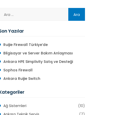
Son Yazılar
Ruijie Firewall Türkiye’de
Bilgisayar ve Server Bakım Anlaşması
Ankara HPE Simplivity Satış ve Desteği
Sophos Firewall
Ankara Ruijie Switch
Kategoriler
Ağ Sistemleri
(10)
Ankara Teknik Servis
(7)