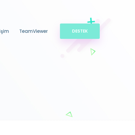
tişim
TeamViewer
DESTEK