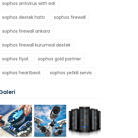
sophos antivirüs with edr
sophos destek hattı
sophos firewall
sophos firewall ankara
sophos firewall kurumsal destek
sophos fiyat
sophos gold partner
sophos heartbeat
sophos yetkili servis
Galeri