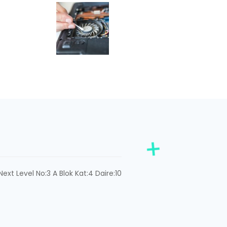
ext Level No:3 A Blok Kat:4 Daire:10