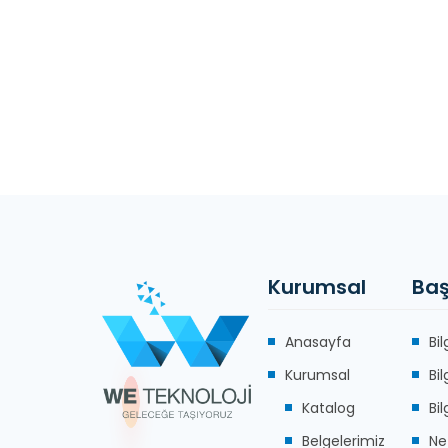
Kurumsal
Baş
Anasayfa
Bi
Kurumsal
Bi
Katalog
Bi
Belgelerimiz
Ne