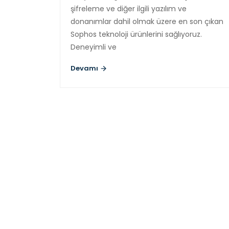
şifreleme ve diğer ilgili yazılım ve
donanımlar dahil olmak üzere en son çıkan
Sophos teknoloji ürünlerini sağlıyoruz.
Deneyimli ve
Devamı