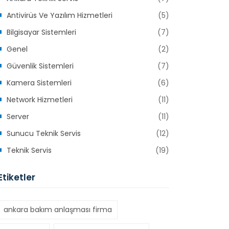
Antivirüs Ve Yazılım Hizmetleri
(5)
Bilgisayar Sistemleri
(7)
Genel
(2)
Güvenlik Sistemleri
(7)
Kamera Sistemleri
(6)
Network Hizmetleri
(11)
Server
(11)
Sunucu Teknik Servis
(12)
Teknik Servis
(19)
Etiketler
ankara bakım anlaşması firma