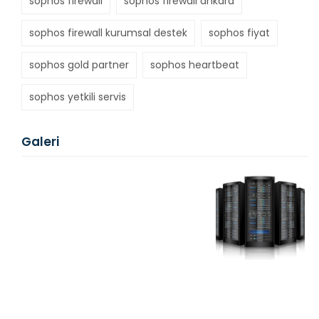
sophos firewall
sophos firewall ankara
sophos firewall kurumsal destek
sophos fiyat
sophos gold partner
sophos heartbeat
sophos yetkili servis
Galeri