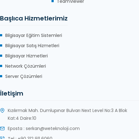
TeamViewer
Başlıca Hizmetlerimiz
Bilgisayar Eğitim Sistemleri
Bilgisayar Satış Hizmetleri
Bilgisayar Hizmetleri
Network Çözümleri
Server Çözümleri
İletişim
Kızılırmak Mah. Dumlupınar Bulvarı Next Level No:3 A Blok
Kat:4 Daire:10
Eposta : serkan@weteknoloji.com
Tel : +90 312 911 6060