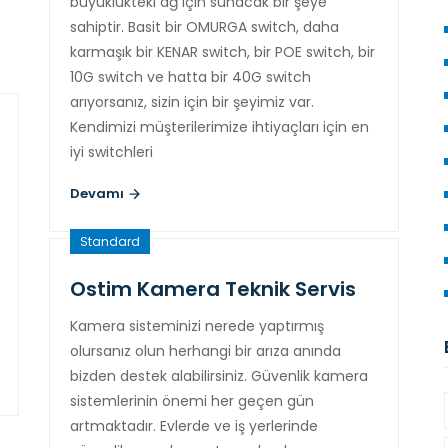
büyüklükteki ağ için sunacak bir şeye
sahiptir. Basit bir OMURGA switch, daha
karmaşık bir KENAR switch, bir POE switch, bir
10G switch ve hatta bir 40G switch
arıyorsanız, sizin için bir şeyimiz var.
Kendimizi müşterilerimize ihtiyaçları için en
iyi switchleri
Devamı
Standard
Ostim Kamera Teknik Servis
Kamera sisteminizi nerede yaptırmış
olursanız olun herhangi bir arıza anında
bizden destek alabilirsiniz. Güvenlik kamera
sistemlerinin önemi her geçen gün
artmaktadır. Evlerde ve iş yerlerinde