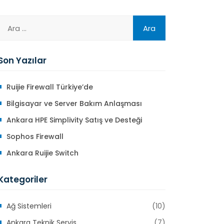
Son Yazılar
Ruijie Firewall Türkiye’de
Bilgisayar ve Server Bakım Anlaşması
Ankara HPE Simplivity Satış ve Desteği
Sophos Firewall
Ankara Ruijie Switch
Kategoriler
Ağ Sistemleri
(10)
Ankara Teknik Servis
(7)