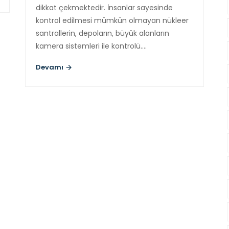
dikkat çekmektedir. İnsanlar sayesinde
kontrol edilmesi mümkün olmayan nükleer
santrallerin, depoların, büyük alanların
kamera sistemleri ile kontrolü….
Devamı