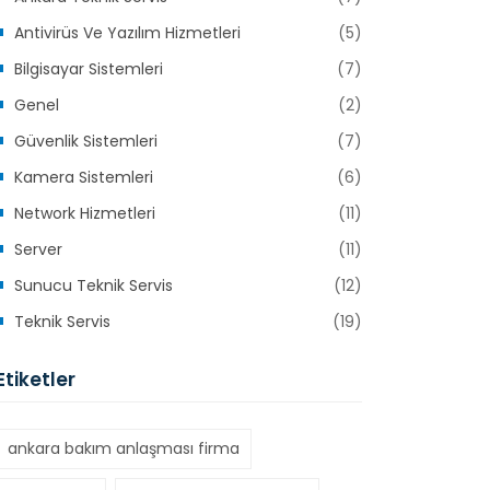
Antivirüs Ve Yazılım Hizmetleri
(5)
Bilgisayar Sistemleri
(7)
Genel
(2)
Güvenlik Sistemleri
(7)
Kamera Sistemleri
(6)
Network Hizmetleri
(11)
Server
(11)
Sunucu Teknik Servis
(12)
Teknik Servis
(19)
Etiketler
ankara bakım anlaşması firma