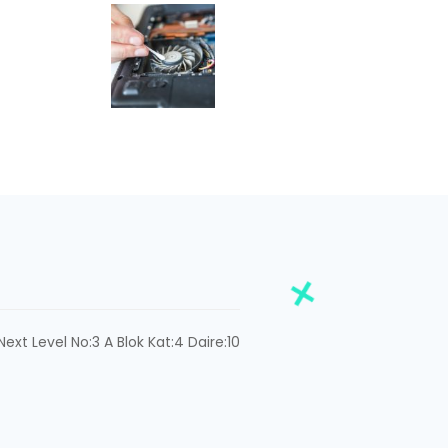
ext Level No:3 A Blok Kat:4 Daire:10