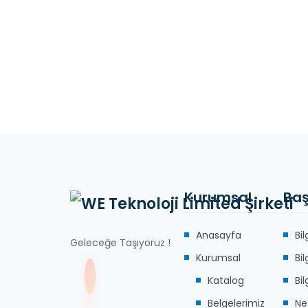
Kurumsal
Baş
Anasayfa
Bi
Geleceğe Taşıyoruz !
Kurumsal
Bi
Katalog
Bi
Belgelerimiz
Ne