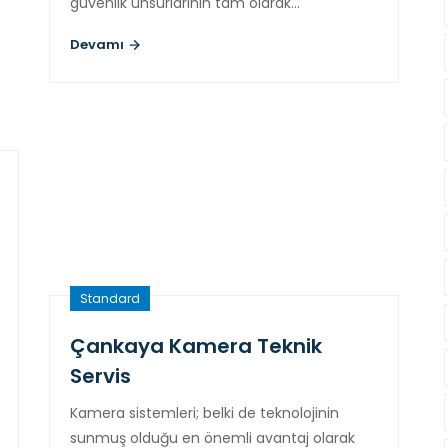
güvenlik unsurlarının tam olarak…
Devamı
Standard
Çankaya Kamera Teknik
Servis
Kamera sistemleri; belki de teknolojinin
sunmuş olduğu en önemli avantaj olarak