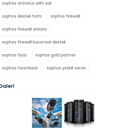
sophos antivirüs with edr
sophos destek hattı
sophos firewall
sophos firewall ankara
sophos firewall kurumsal destek
sophos fiyat
sophos gold partner
sophos heartbeat
sophos yetkili servis
Galeri