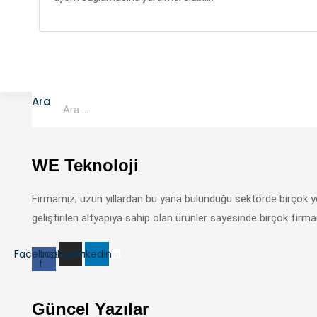
Ara
WE Teknoloji
Firmamız; uzun yıllardan bu yana bulunduğu sektörde birçok 
geliştirilen altyapıya sahip olan ürünler sayesinde birçok firma
Facebook-
Instagram
Linkedin
f
Güncel Yazılar