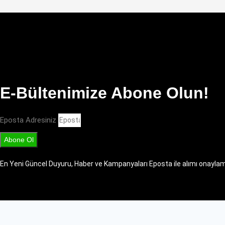
E-Bültenimize Abone Olun!
Eposta Adresiniz
Abone Ol
En Yeni Güncel Duyuru, Haber ve Kampanyaları Eposta ile alımı onaylamış