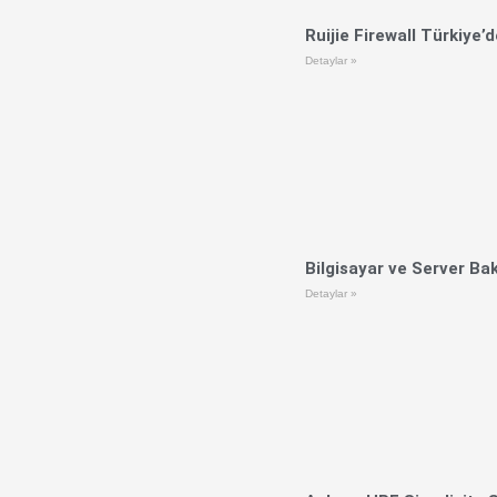
Ruijie Firewall Türkiye’
Detaylar »
Bilgisayar ve Server B
Detaylar »