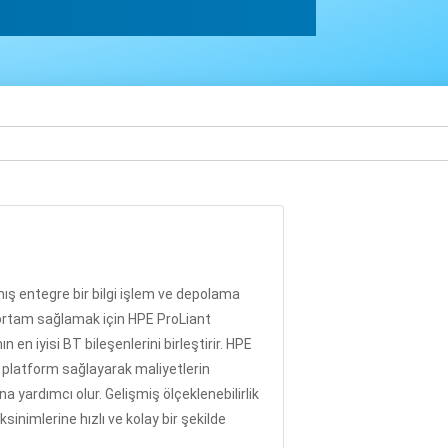
anmış entegre bir bilgi işlem ve depolama
 ortam sağlamak için HPE ProLiant
en iyisi BT bileşenlerini birleştirir. HPE
ir platform sağlayarak maliyetlerin
yardımcı olur. Gelişmiş ölçeklenebilirlik
sinimlerine hızlı ve kolay bir şekilde