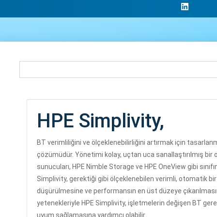
HPE Simplivity,
BT verimliliğini ve ölçeklenebilirliğini artırmak için tasarl
çözümüdür. Yönetimi kolay, uçtan uca sanallaştırılmış bir
sunucuları, HPE Nimble Storage ve HPE OneView gibi sınıfının 
Simplivity, gerektiği gibi ölçeklenebilen verimli, otomatik b
düşürülmesine ve performansın en üst düzeye çıkarılmasına 
yetenekleriyle HPE Simplivity, işletmelerin değişen BT gerek
uyum sağlamasına yardımcı olabilir.