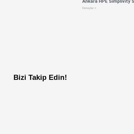
Ankara HPE Simplivity S
Detaylar »
Bizi Takip Edin!