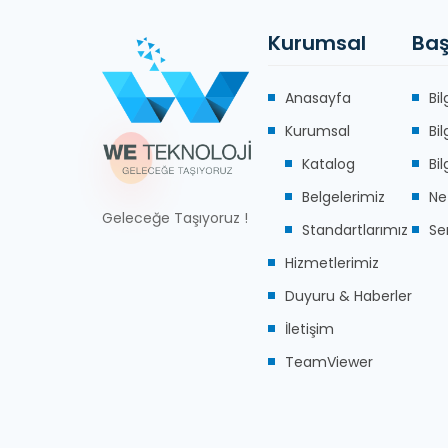
Kurumsal
Baş
Anasayfa
Bi
Kurumsal
Bi
Katalog
Bi
Belgelerimiz
Ne
Geleceğe Taşıyoruz !
Standartlarımız
Se
Hizmetlerimiz
Duyuru & Haberler
İletişim
TeamViewer