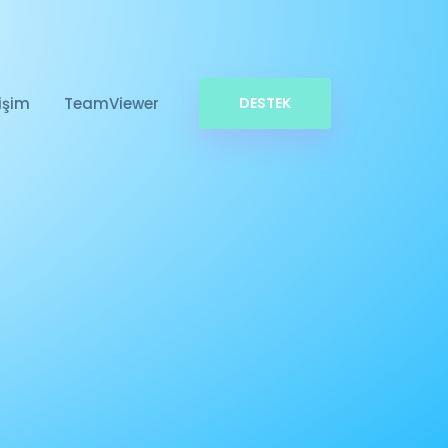
tişim
TeamViewer
DESTEK