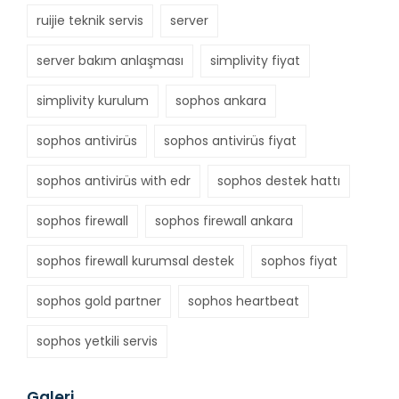
ruijie teknik servis
server
server bakım anlaşması
simplivity fiyat
simplivity kurulum
sophos ankara
sophos antivirüs
sophos antivirüs fiyat
sophos antivirüs with edr
sophos destek hattı
sophos firewall
sophos firewall ankara
sophos firewall kurumsal destek
sophos fiyat
sophos gold partner
sophos heartbeat
sophos yetkili servis
Galeri