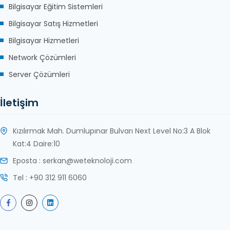
Bilgisayar Eğitim Sistemleri
Bilgisayar Satış Hizmetleri
Bilgisayar Hizmetleri
Network Çözümleri
Server Çözümleri
İletişim
Kızılırmak Mah. Dumlupınar Bulvarı Next Level No:3 A Blok
Kat:4 Daire:10
Eposta : serkan@weteknoloji.com
Tel : +90 312 911 6060