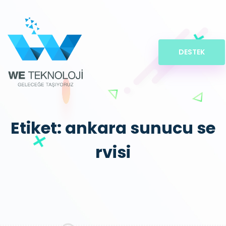
DESTEK
Etiket:
ankara sunucu se
rvisi