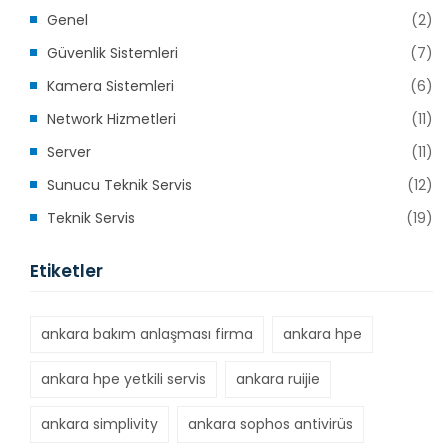
Genel
(2)
Güvenlik Sistemleri
(7)
Kamera Sistemleri
(6)
Network Hizmetleri
(11)
Server
(11)
Sunucu Teknik Servis
(12)
Teknik Servis
(19)
Etiketler
ankara bakım anlaşması firma
ankara hpe
ankara hpe yetkili servis
ankara ruijie
ankara simplivity
ankara sophos antivirüs