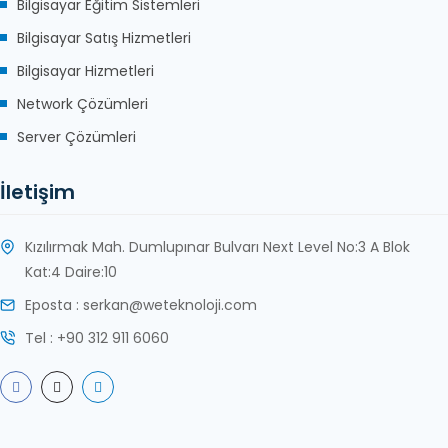
Bilgisayar Eğitim Sistemleri
Bilgisayar Satış Hizmetleri
Bilgisayar Hizmetleri
Network Çözümleri
Server Çözümleri
İletişim
Kızılırmak Mah. Dumlupınar Bulvarı Next Level No:3 A Blok
Kat:4 Daire:10
Eposta : serkan@weteknoloji.com
Tel : +90 312 911 6060