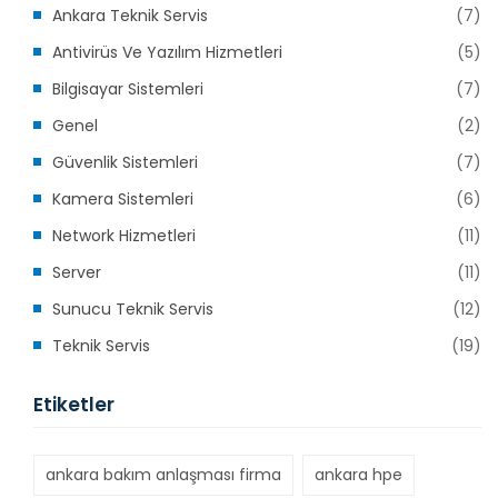
Ankara Teknik Servis
(7)
Antivirüs Ve Yazılım Hizmetleri
(5)
Bilgisayar Sistemleri
(7)
Genel
(2)
Güvenlik Sistemleri
(7)
Kamera Sistemleri
(6)
Network Hizmetleri
(11)
Server
(11)
Sunucu Teknik Servis
(12)
Teknik Servis
(19)
Etiketler
ankara bakım anlaşması firma
ankara hpe