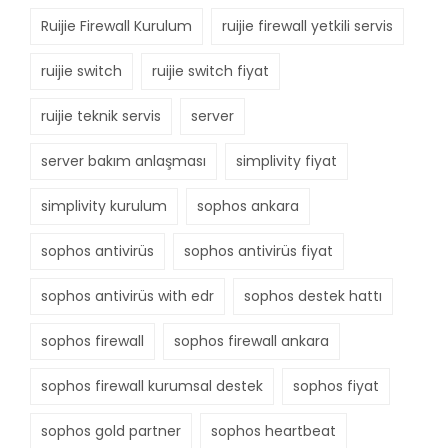
Ruijie Firewall Kurulum
ruijie firewall yetkili servis
ruijie switch
ruijie switch fiyat
ruijie teknik servis
server
server bakım anlaşması
simplivity fiyat
simplivity kurulum
sophos ankara
sophos antivirüs
sophos antivirüs fiyat
sophos antivirüs with edr
sophos destek hattı
sophos firewall
sophos firewall ankara
sophos firewall kurumsal destek
sophos fiyat
sophos gold partner
sophos heartbeat